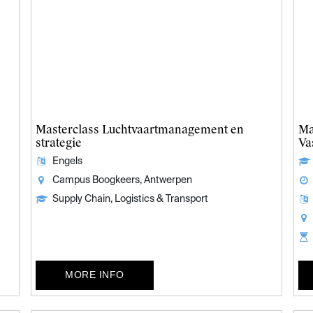
Masterclass Luchtvaartmanagement en
Ma
strategie
Va
Engels
Campus Boogkeers, Antwerpen
Supply Chain, Logistics & Transport
MORE INFO