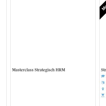
Mo
Masterclass Strategisch HRM
St