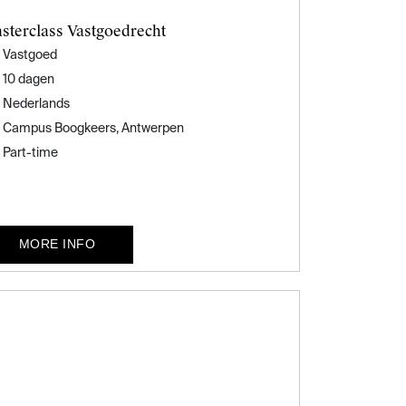
sterclass Vastgoedrecht
Vastgoed
10 dagen
Nederlands
Campus Boogkeers, Antwerpen
Part-time
MORE INFO