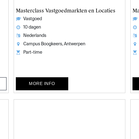
Masterclass Vastgoedmarkten en Locaties
Ma
Vastgoed
10 dagen
Nederlands
Campus Boogkeers, Antwerpen
Part-time
MORE INFO