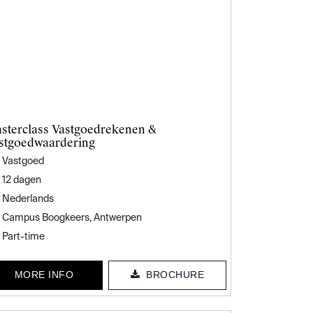
sterclass Vastgoedrekenen &
stgoedwaardering
Vastgoed
12 dagen
Nederlands
Campus Boogkeers, Antwerpen
Part-time
MORE INFO
BROCHURE