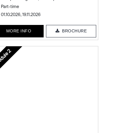
Part-time
01.10.2026, 19.11.2026
MORE INFO
BROCHURE
dule 2