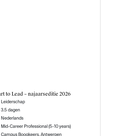
art to Lead – najaarseditie 2026
Leiderschap
3.5 dagen
Nederlands
Mid-Career Professional (5-10 years)
Campus Boogkeers, Antwerpen