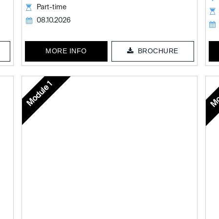
Part-time
08.10.2026
MORE INFO
BROCHURE
Module 1
Mo