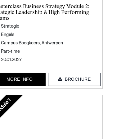
sterclass Business Strategy Module 2:
rategic Leadership & High Performing
ams
Strategie
Engels
Campus Boogkeers, Antwerpen
Part-time
20.01.2027
MORE INFO
BROCHURE
dule 1