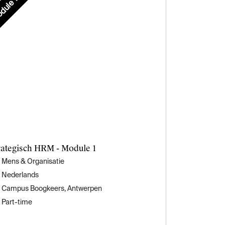
dule 1
rategisch HRM - Module 1
Mens & Organisatie
Nederlands
Campus Boogkeers, Antwerpen
Part-time