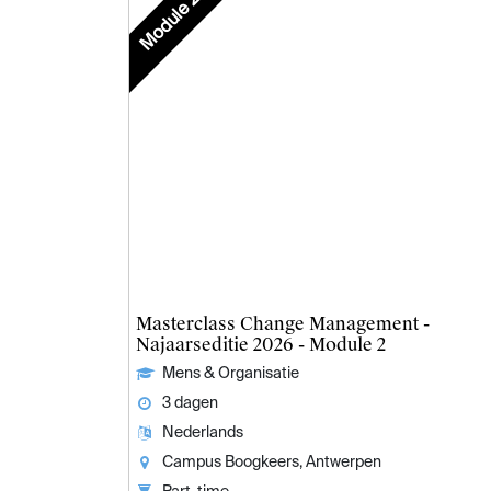
Module 2
Masterclass Change Management -
Najaarseditie 2026 - Module 2
Mens & Organisatie
3 dagen
Nederlands
Campus Boogkeers, Antwerpen