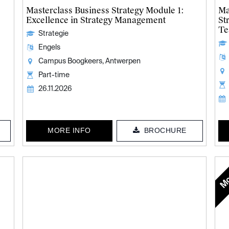
Masterclass Business Strategy Module 1:
Ma
Excellence in Strategy Management
St
Te
Strategie
Engels
Campus Boogkeers, Antwerpen
Part-time
26.11.2026
MORE INFO
BROCHURE
Mo