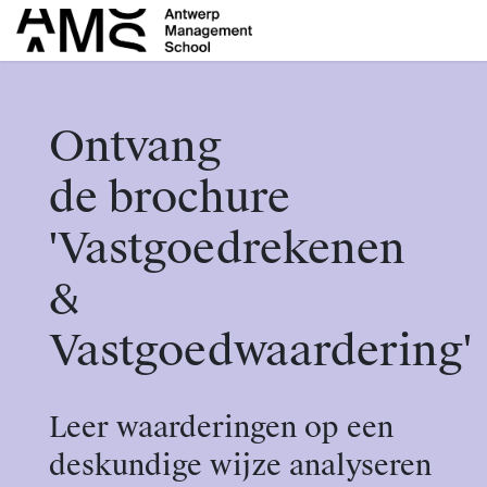
Overslaan naar inhoud
Ontvang
de brochure
'Vastgoedrekenen
&
Vastgoedwaardering'
Leer waarderingen op een
deskundige wijze analyseren