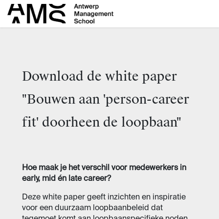
Skip to Content
Download de white paper
"Bouwen aan 'person-career
fit' doorheen de loopbaan"
Hoe maak je het verschil voor medewerkers in
early, mid én late career?
Deze white paper geeft inzichten en inspiratie
voor een duurzaam loopbaanbeleid dat