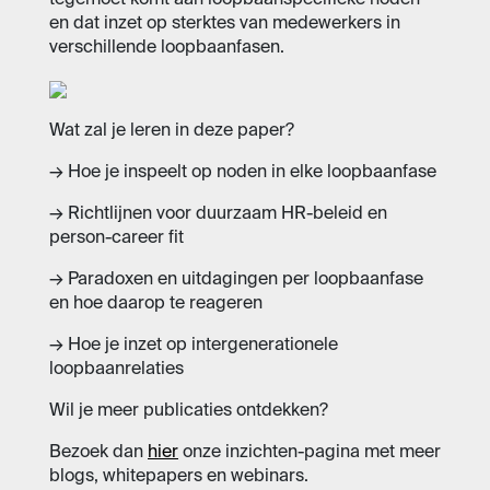
tegemoet komt aan loopbaanspecifieke noden
en dat inzet op sterktes van medewerkers in
verschillende loopbaanfasen.
Wat zal je leren in deze paper?
→ Hoe je inspeelt op noden in elke loopbaanfase
→ Richtlijnen voor duurzaam HR-beleid en
person-career fit
→ Paradoxen en uitdagingen per loopbaanfase
en hoe daarop te reageren
→ Hoe je inzet op intergenerationele
loopbaanrelaties
Wil je meer publicaties ontdekken?
Bezoek dan
hier
onze inzichten-pagina met meer
blogs, whitepapers en webinars.