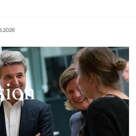
06.2026
sion