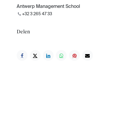
Antwerp Management School
+32 3 265 47 33
Delen