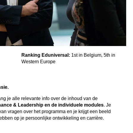
Ranking Eduniversal:
1st in Belgium, 5th in
Western Europe
sie.
ang je alle relevante info over de inhoud van de
nance & Leadership en de individuele modules
. Je
n van vragen over het programma en je krijgt een beeld
ebben op je persoonlijke ontwikkeling en carrière.