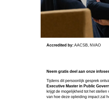
Accredited by:
AACSB, NVAO
Neem gratis deel aan onze infoses
Tijdens dit persoonlijk gesprek ontv
Executive Master in Public Gover
krijgt de mogelijkheid tot het stelle
van hoe deze opleiding impact zal h