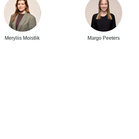
Meryliis Moistlik
Margo Peeters