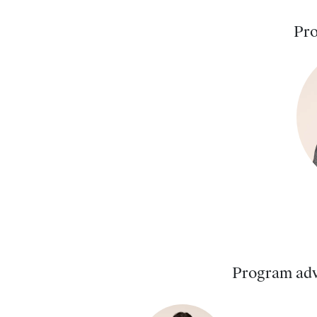
Pro
Program adv