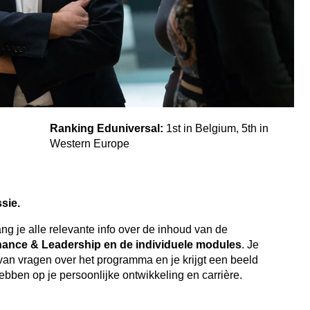
Ranking Eduniversal:
1st in Belgium, 5th in
Western Europe
sie.
ang je alle relevante info over de inhoud van de
nance & Leadership en de individuele modules
. Je
n van vragen over het programma en je krijgt een beeld
ebben op je persoonlijke ontwikkeling en carrière.