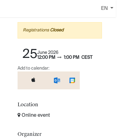
EN
Registrations
Closed
25
June 2026
12:00 PM
1:00 PM
CEST
Add to calendar:
Location
Online event
Organizer