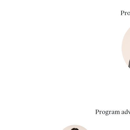
Pro
Program adv