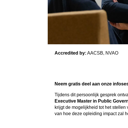
Accredited by:
AACSB, NVAO
Neem gratis deel aan onze infoses
Tijdens dit persoonlijk gesprek ontv
Executive Master in Public Gover
krijgt de mogelijkheid tot het stelle
van hoe deze opleiding impact zal h