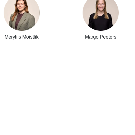
Meryliis Moistlik
Margo Peeters