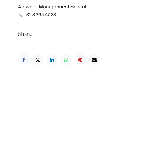
Antwerp Management School
+32 3 265 47 33
Share