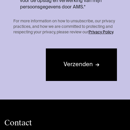
voor de opslag en verwerking van mijn
persoonsgegevens door AMS.*
For more information on how to unsubscribe, our privacy
practices, and how we are committed to protecting and
respecting your privacy, please review our
Privacy Policy
.
Verzenden
→
Contact