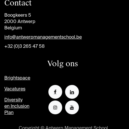
Contact
Boogkeers 5
2000 Antwerp
Belgium
info@antwerpmanagementschool.be
+32 (0)3 265 47 58
Volg ons
Brightspace
Vacatures
Diversity
en Inclusion
Plan
Copyright © Antwerp Management School