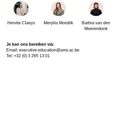
Hervée Claeys
Meryliis Moistlik
Barbra van den
Meerendonk
Je kan ons bereiken via:
Email:
executive.education@ams.ac.be
Tel:
+32 (0) 3 265 13 01