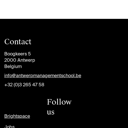
Contact
Boogkeers 5
2000 Antwerp
Belgium
info@antwerpmanagementschool.be
+32 (0)3 265 47 58
Follow
us
Brightspace
Jobs