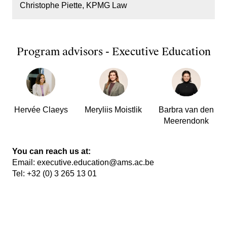
Christophe Piette, KPMG Law
Program advisors - Executive Education
Hervée Claeys
Meryliis Moistlik
Barbra van den
Meerendonk
You can reach us at:
Email:
executive.education@ams.ac.be
Tel:
+32 (0) 3 265 13 01