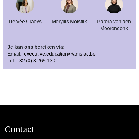
Hervée Claeys
Meryliis Moistlik
Barbra van den
Meerendonk
Je kan ons bereiken via:
Email:
executive.education@ams.ac.be
Tel:
+32 (0) 3 265 13 01
Contact