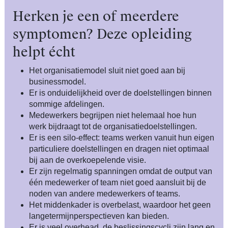
Herken je een of meerdere
symptomen? Deze opleiding
helpt écht
Het organisatiemodel sluit niet goed aan bij
businessmodel.
Er is onduidelijkheid over de doelstellingen binnen
sommige afdelingen.
Medewerkers begrijpen niet helemaal hoe hun
werk bijdraagt tot de organisatiedoelstellingen.
Er is een silo-effect: teams werken vanuit hun eigen
particuliere doelstellingen en dragen niet optimaal
bij aan de overkoepelende visie.
Er zijn regelmatig spanningen omdat de output van
één medewerker of team niet goed aansluit bij de
noden van andere medewerkers of teams.
Het middenkader is overbelast, waardoor het geen
langetermijnperspectieven kan bieden.
Er is veel overhead, de beslissingscycli zijn lang en